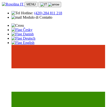
MENU
Hotline:
(420)
284 811 218
Modulo di Contatto
Alloggio
Česky
Appartamento
Danish
Hotel
Deutsch
Campeggio
English
Posizione
Rosolina
Spiaggia
Trasporto
Storia
Intrattenimento e tempo libero
Programma di attività
Animazione per bambini
Attività sportive
Informazioni pratiche
Sicurezza
Operatori sanitari
Negozi e mercati
Contatto