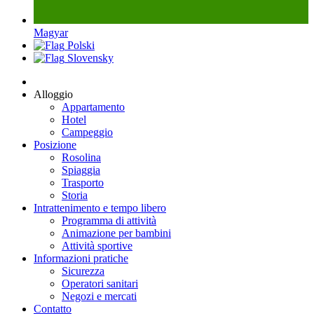
Magyar
Polski
Slovensky
Alloggio
Appartamento
Hotel
Campeggio
Posizione
Rosolina
Spiaggia
Trasporto
Storia
Intrattenimento e tempo libero
Programma di attività
Animazione per bambini
Attività sportive
Informazioni pratiche
Sicurezza
Operatori sanitari
Negozi e mercati
Contatto