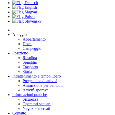
Deutsch
English
Magyar
Polski
Slovensky
Alloggio
Appartamento
Hotel
Campeggio
Posizione
Rosolina
Spiaggia
Trasporto
Storia
Intrattenimento e tempo libero
Programma di attività
Animazione per bambini
Attività sportive
Informazioni pratiche
Sicurezza
Operatori sanitari
Negozi e mercati
Contatto