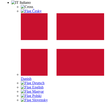
Italiano
Česky
Danish
Deutsch
English
Magyar
Polski
Slovensky