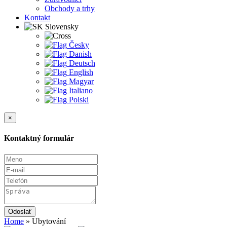
Obchody a trhy
Kontakt
Slovensky
Česky
Danish
Deutsch
English
Magyar
Italiano
Polski
×
Kontaktný formulár
Odoslať
Home
»
Ubytování