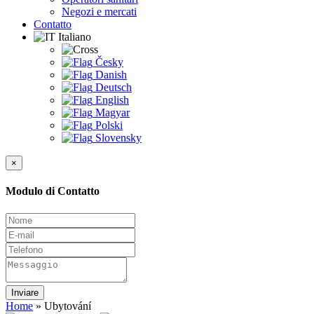
Negozi e mercati
Contatto
Italiano
Česky
Danish
Deutsch
English
Magyar
Polski
Slovensky
×
Modulo di Contatto
Inviare
Home
»
Ubytování