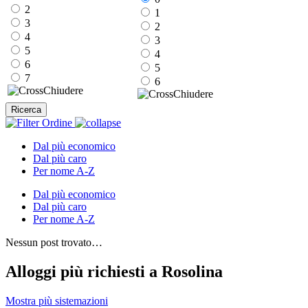
2
1
3
2
4
3
5
4
6
5
7
6
Chiudere
Chiudere
Ricerca
Ordine
Dal più economico
Dal più caro
Per nome A-Z
Dal più economico
Dal più caro
Per nome A-Z
Nessun post trovato…
Alloggi più richiesti a Rosolina
Mostra più sistemazioni