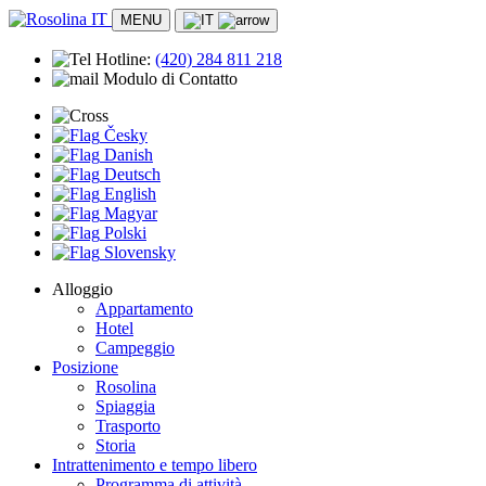
MENU
Hotline:
(420)
284 811 218
Modulo di Contatto
Česky
Danish
Deutsch
English
Magyar
Polski
Slovensky
Alloggio
Appartamento
Hotel
Campeggio
Posizione
Rosolina
Spiaggia
Trasporto
Storia
Intrattenimento e tempo libero
Programma di attività