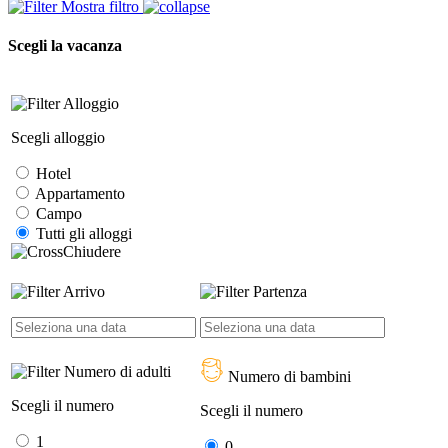
Mostra filtro
Scegli la vacanza
Alloggio
Scegli alloggio
Hotel
Appartamento
Campo
Tutti gli alloggi
Chiudere
Arrivo
Partenza
Numero di adulti
Numero di bambini
Scegli il numero
Scegli il numero
1
0