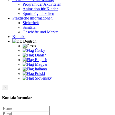
Program der Aktivitäten
Animation für Kinder
Sportmöglichkeiten
Praktische informationen
Sicherheit
Sanitäter
Geschäfte und Märkte
Kontakt
Deutsch
Česky
Danish
English
Magyar
Italiano
Polski
Slovensky
×
Kontaktformular