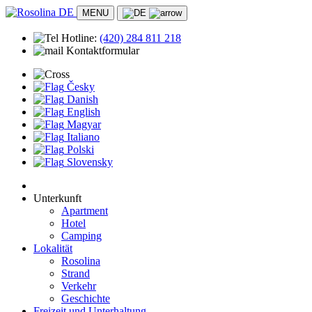
MENU
Hotline:
(420)
284 811 218
Kontaktformular
Česky
Danish
English
Magyar
Italiano
Polski
Slovensky
Unterkunft
Apartment
Hotel
Camping
Lokalität
Rosolina
Strand
Verkehr
Geschichte
Freizeit und Unterhaltung