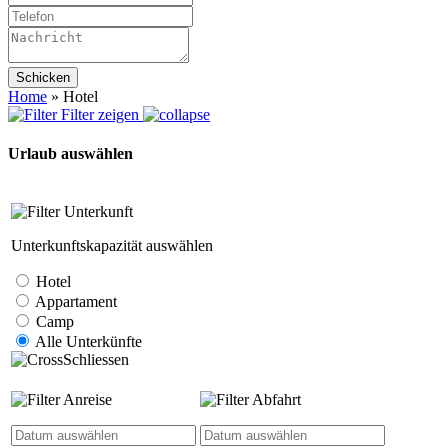
Schicken
Home
»
Hotel
Filter zeigen
Urlaub auswählen
Unterkunft
Unterkunftskapazität auswählen
Hotel
Appartament
Camp
Alle Unterkünfte
Schliessen
Anreise
Abfahrt